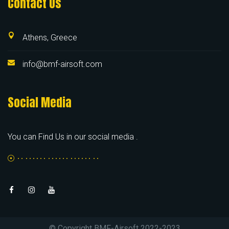
Contact Us
Athens, Greece
info@bmf-airsoft.com
Social Media
You can Find Us in our social media .
© Copyright BMF-Airsoft 2022-2023