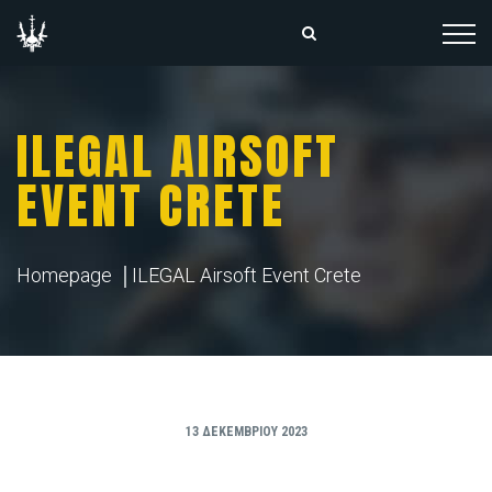
ILEGAL AIRSOFT
EVENT CRETE
Homepage
ILEGAL Airsoft Event Crete
13 ΔΕΚΕΜΒΡΊΟΥ 2023